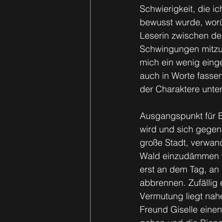
Schwierigkeit, die i
bewusst wurde, worüb
Leserin zwischen de
Schwingungen mitzuge
mich ein wenig einge
auch in Worte fasse
der Charaktere unt
Ausgangspunkt für Be
wird und sich gegen
große Stadt, verwan
Wald einzudämmen wi
erst an dem Tag, an
abbrennen. Zufällig 
Vermutung liegt nah
Freund Giselle einen 