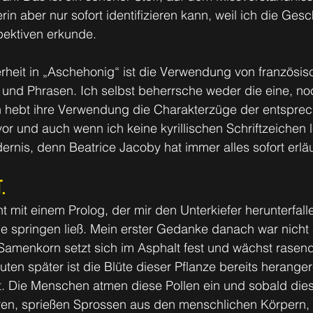
erin aber nur sofort identifizieren kann, weil ich die Ges
ektiven erkunde.
rheit in „Aschehonig“ ist die Verwendung von französis
 und Phrasen. Ich selbst beherrsche weder die eine, no
h hebt ihre Verwendung die Charakterzüge der entspre
or und auch wenn ich keine kyrillischen Schriftzeichen 
dernis, denn Beatrice Jacoby hat immer alles sofort erläu
.
 mit einem Prolog, der mir den Unterkiefer herunterfal
 springen ließ. Mein erster Gedanke danach war nicht 
 Samenkorn setzt sich im Asphalt fest und wächst rasend
en später ist die Blüte dieser Pflanze bereits heranger
uft. Die Menschen atmen diese Pollen ein und sobald dies
en, sprießen Sprossen aus den menschlichen Körpern, 