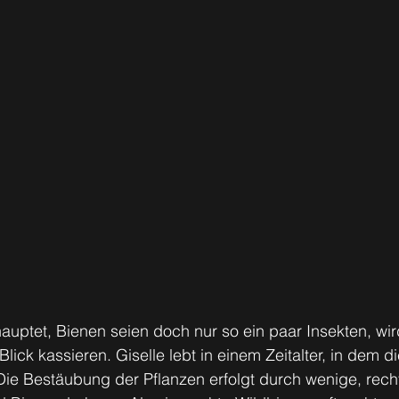
ptet, Bienen seien doch nur so ein paar Insekten, wird
lick kassieren. Giselle lebt in einem Zeitalter, in dem d
ie Bestäubung der Pflanzen erfolgt durch wenige, recht