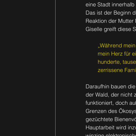
eine Stadt innerhalb
Das ist der Beginn d
Reaktion der Mutter
Giselle greift diese 
„Während mein F
mein Herz für e
hunderte, tause
zerrissene Fami
Daraufhin bauen di
der Wald, der nicht 
funktioniert, doch 
Grenzen des Ökosys
gezüchtete Bienenvö
Hauptarbeit wird in
winzige elektronisc