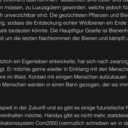
en müssen, zu Luxusgütern geworden, welche jedoch für
h unverzichtbar sind. Die gezüchteten Pflanzen und Bie
llig, sodass die Entdeckung echter Wildbienen ein Ende
s bedeuten könnte. Die Hauptfigur Giselle ist Bienenhü
oll um die letzten Nachkommen der Bienen und kämpft 
tzlich ein Eigenleben entwickelte, hat sich nach zwanzi
gt. Er möchte gerne wieder in Einklang mit den Mensch
iere im Wald, Kontakt mit einigen Menschen aufzubauen 
e Menschen werden in einen Bann gezogen, der sie im
spielt in der Zukunft und so gibt es einige futuristische
orenthalten möchte. Handys gibt es nicht mehr, stattdess
kationssystem Com2050 (vermutlich schreiben wir in 