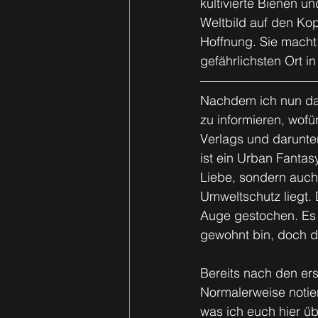
kultivierte Bienen u
Weltbild auf den Kopf
Hoffnung. Sie macht
gefährlichsten Ort in
Nachdem ich nun das
zu informieren, wofür
Verlags und darunte
ist ein Urban Fantas
Liebe, sondern auch 
Umweltschutz liegt. 
Auge gestochen. Es i
gewohnt bin, doch d
Bereits nach den ers
Normalerweise notier
was ich euch hier ü