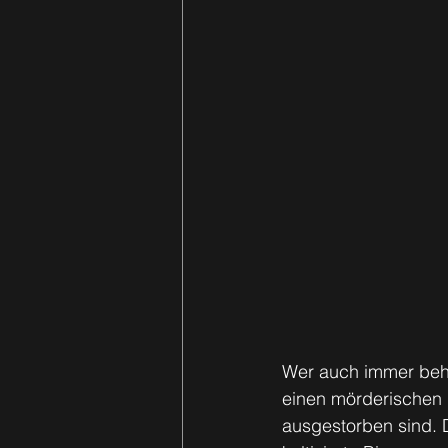
Wer auch immer behau
einen mörderischen B
ausgestorben sind. D