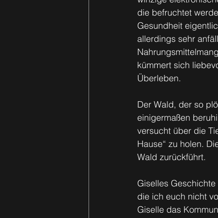
die befruchtet werd
Gesundheit eigentlic
allerdings sehr anfä
Nahrungsmittelmangel
kümmert sich liebev
Überleben.
Der Wald, der so plö
einigermaßen beruhi
versucht über die T
Hause“ zu holen. Di
Wald zurückführt.
Giselles Geschichte 
die ich euch nicht v
Giselle das Kommuni