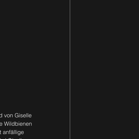
 von Giselle 
ie Wildbienen 
 anfällige 